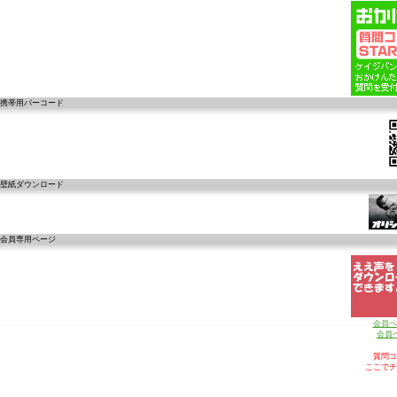
携帯用バーコード
壁紙ダウンロード
会員専用ページ
会員ペ
会員
質問コ
ここでチ