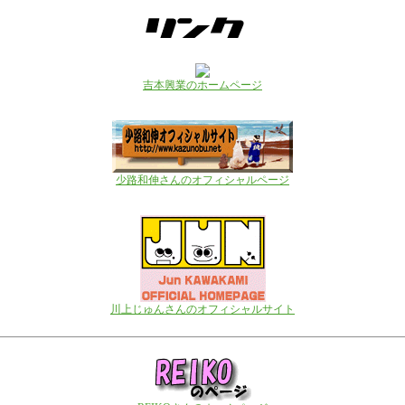
吉本興業のホームページ
少路和伸さんのオフィシャルページ
川上じゅんさんのオフィシャルサイト